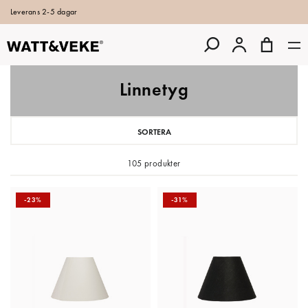
Leverans 2-5 dagar
Linnetyg
SORTERA
105 produkter
-23%
-31%