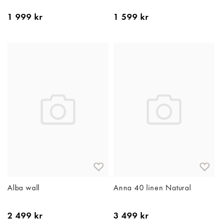
1 999 kr
1 599 kr
Alba wall
Anna 40 linen Natural
2 499 kr
3 499 kr