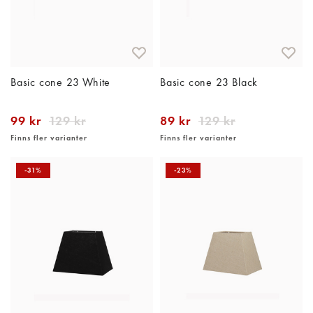
Basic cone 23 White
Basic cone 23 Black
99 kr
129 kr
89 kr
129 kr
Finns fler varianter
Finns fler varianter
-31%
-23%