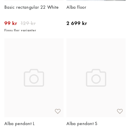
Basic rectangular 22 White
Alba floor
99 kr
129 kr
2 699 kr
Finns fler varianter
Alba pendant L
Alba pendant S