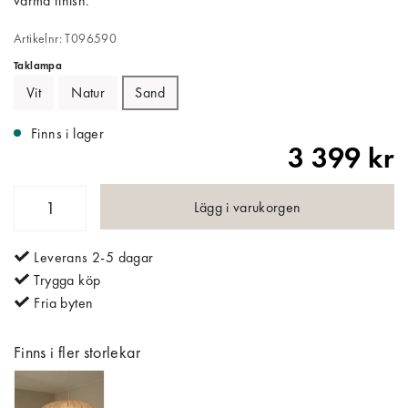
varma finish.
Artikelnr: T096590
Taklampa
Vit
Natur
Sand
Finns i lager
3 399 kr
Lägg i varukorgen
Leverans 2-5 dagar
Trygga köp
Fria byten
Finns i fler storlekar