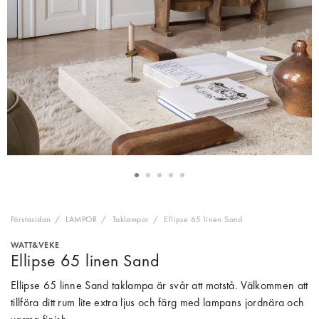
Förstasidan
LAMPOR
Taklampor
Ellipse 65 linen Sand
WATT&VEKE
Ellipse 65 linen Sand
Ellipse 65 linne Sand taklampa är svår att motstå. Välkommen att
tillföra ditt rum lite extra ljus och färg med lampans jordnära och