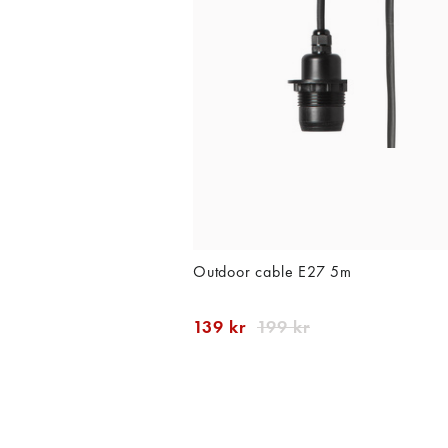
Outdoor cable E27 5m
139 kr
199 kr