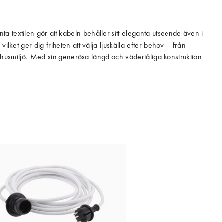
 textilen gör att kabeln behåller sitt eleganta utseende även i
lket ger dig friheten att välja ljuskälla efter behov – från
tomhusmiljö. Med sin generösa längd och vädertåliga konstruktion