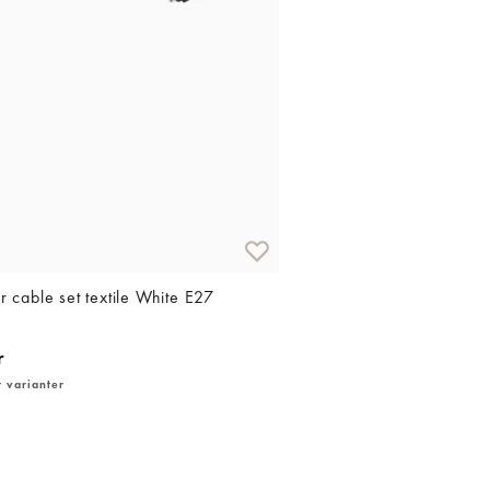
 cable set textile White E27
r
r varianter