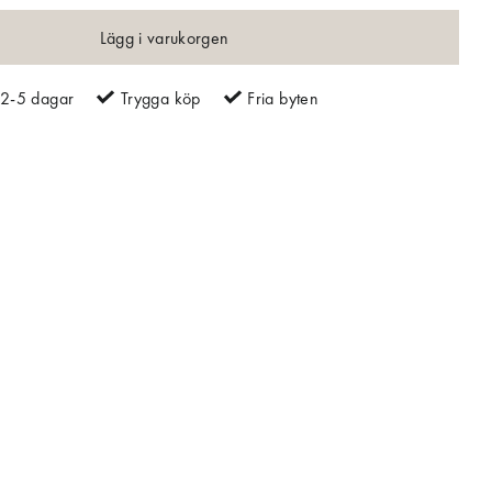
Lägg i varukorgen
2-5 dagar
Trygga köp
Fria byten