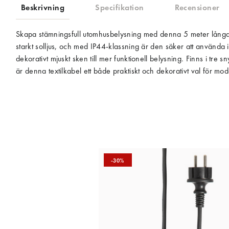
Beskrivning
Specifikation
Recensioner
Skapa stämningsfull utomhusbelysning med denna 5 meter långa tex
starkt solljus, och med IP44-klassning är den säker att använda i 
dekorativt mjuskt sken till mer funktionell belysning. Finns i tr
är denna textilkabel ett både praktiskt och dekorativt val för m
-30%