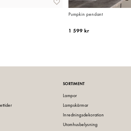
Pumpkin pendant
1 599 kr
SORTIMENT
Lampor
ettider
Lampskärmar
Inredningsdekoration
Utomhusbelysning