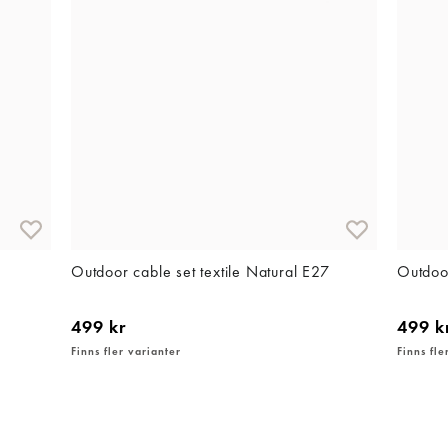
Outdoor cable set textile Natural E27
Outdoor
499 kr
499 k
Finns fler varianter
Finns fle