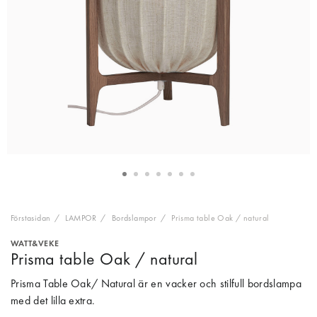
Förstasidan
LAMPOR
Bordslampor
Prisma table Oak / natural
WATT&VEKE
Prisma table Oak / natural
Prisma Table Oak/ Natural är en vacker och stilfull bordslampa
med det lilla extra.