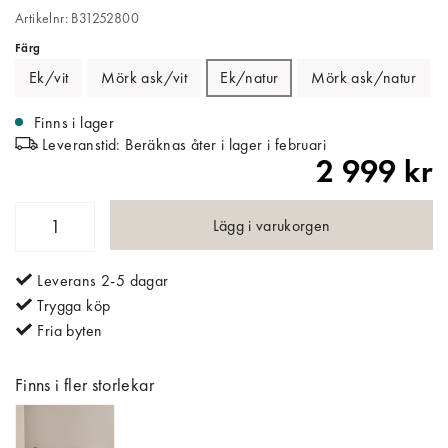
Artikelnr: B31252800
Färg
Ek/vit
Mörk ask/vit
Ek/natur
Mörk ask/natur
Finns i lager
Leveranstid: Beräknas åter i lager i februari
2 999 kr
Lägg i varukorgen
Leverans 2-5 dagar
Trygga köp
Fria byten
Finns i fler storlekar