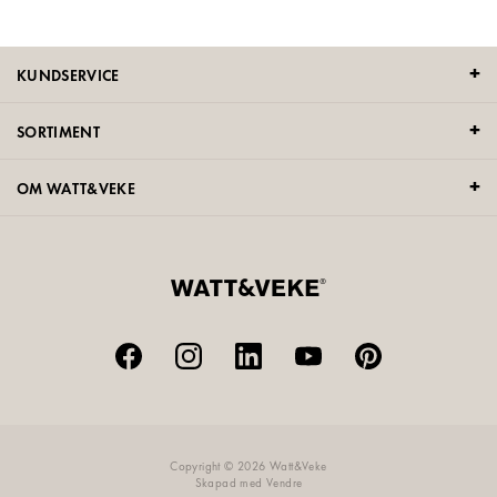
KUNDSERVICE
SORTIMENT
OM WATT&VEKE
Copyright © 2026 Watt&Veke
Skapad med
Vendre