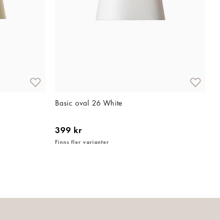
Basic oval 26 White
399 kr
Finns fler varianter