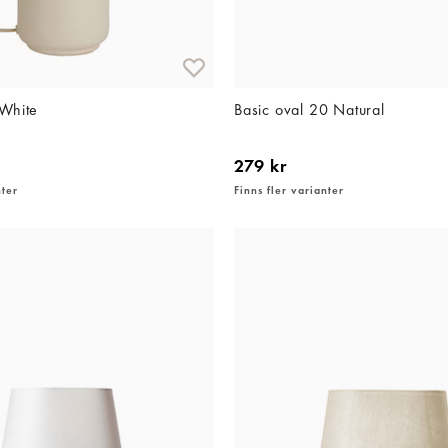
 White
Basic oval 20 Natural
279 kr
nter
Finns fler varianter