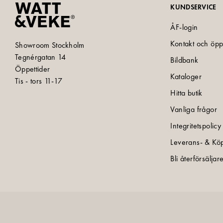
KUNDSERVICE
ÅF-login
Kontakt och öpp
Showroom Stockholm
Tegnérgatan 14
Bildbank
Öppettider
Kataloger
Tis - tors 11-17
Hitta butik
Vanliga frågor
Integritetspolicy
Leverans- & Köp
Bli återförsäljar