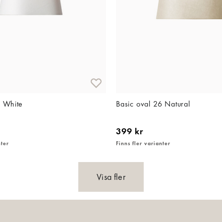
3 White
Basic oval 26 Natural
399 kr
nter
Finns fler varianter
Visa fler