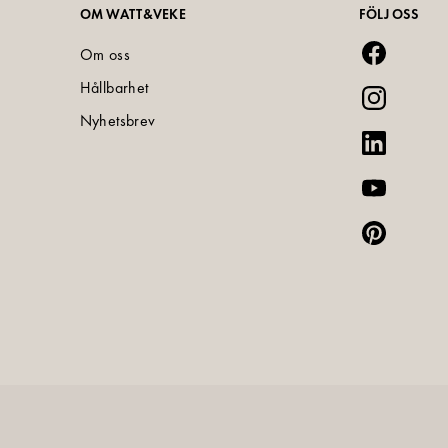
OM WATT&VEKE
FÖLJ OSS
Om oss
Hållbarhet
Nyhetsbrev