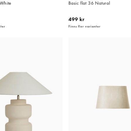
 White
Basic flat 36 Natural
499 kr
nter
Finns fler varianter