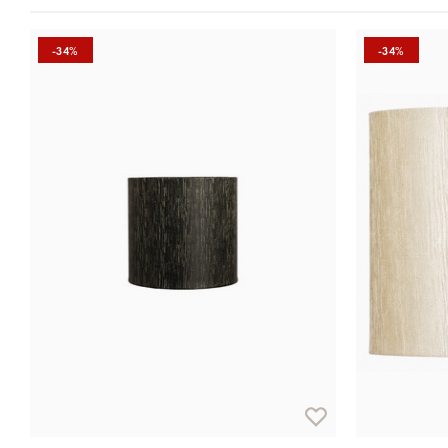
-34%
-34%