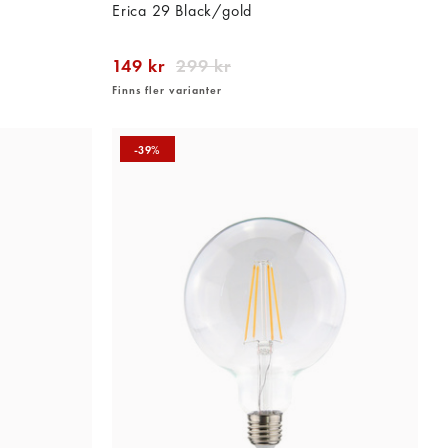
Erica 29 Black/gold
149 kr
299 kr
Finns fler varianter
-39%