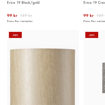
Erica 19 Black/gold
Erica 19 Cr
99 kr
149 kr
99 kr
149 
Finns fler varianter
Finns fler varia
-50%
-50%