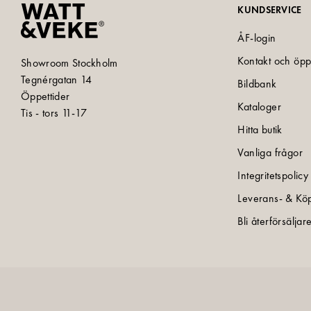
KUNDSERVICE
ÅF-login
Kontakt och öpp
Showroom Stockholm
Tegnérgatan 14
Bildbank
Öppettider
Kataloger
Tis - tors 11-17
Hitta butik
Vanliga frågor
Integritetspolicy
Leverans- & Köp
Bli återförsäljar