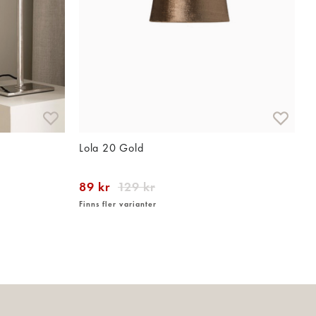
Lola 20 Gold
89 kr
129 kr
Finns fler varianter