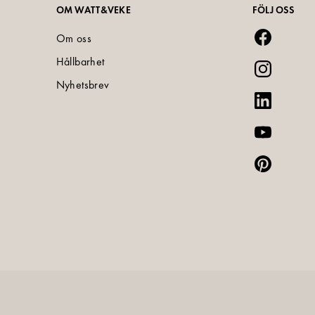
OM WATT&VEKE
FÖLJ OSS
Om oss
Hållbarhet
Nyhetsbrev