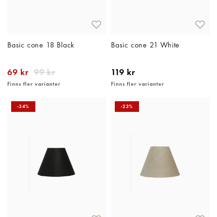
Basic cone 18 Black
Basic cone 21 White
69 kr
99 kr
119 kr
Finns fler varianter
Finns fler varianter
-34%
-23%