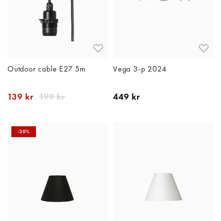
Outdoor cable E27 5m
Vega 3-p 2024
139 kr
199 kr
449 kr
-30%