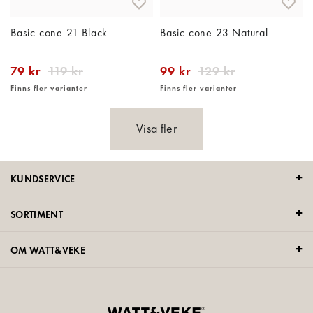
Basic cone 21 Black
Basic cone 23 Natural
79 kr
119 kr
99 kr
129 kr
Finns fler varianter
Finns fler varianter
Visa fler
KUNDSERVICE
SORTIMENT
OM WATT&VEKE