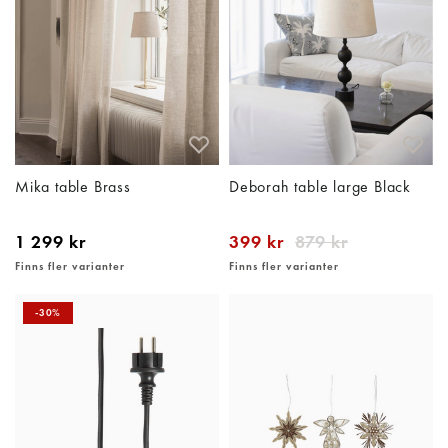
Mika table Brass
Deborah table large Black
1 299 kr
399 kr
879 kr
Finns fler varianter
Finns fler varianter
-30%