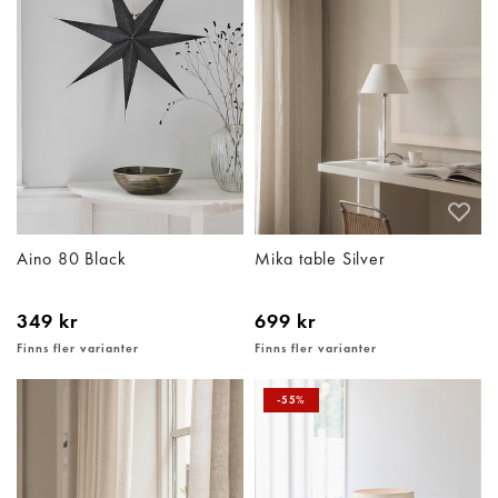
Aino 80 Black
Mika table Silver
349 kr
699 kr
Finns fler varianter
Finns fler varianter
-55%