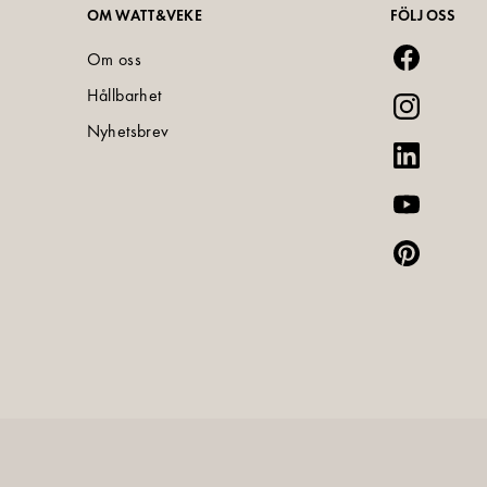
OM WATT&VEKE
FÖLJ OSS
Om oss
Hållbarhet
Nyhetsbrev