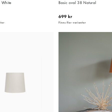
3 White
Basic oval 38 Natural
699 kr
nter
Finns fler varianter