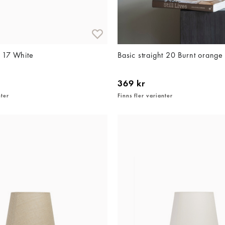
t 17 White
Basic straight 20 Burnt orange
369 kr
nter
Finns fler varianter