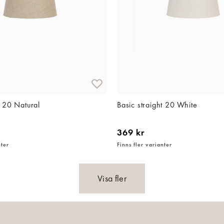
t 20 Natural
Basic straight 20 White
369 kr
nter
Finns fler varianter
Visa fler