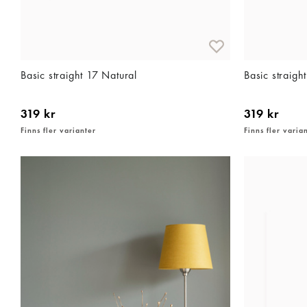
Basic straight 17 Natural
Basic straigh
319 kr
319 kr
Finns fler varianter
Finns fler varia