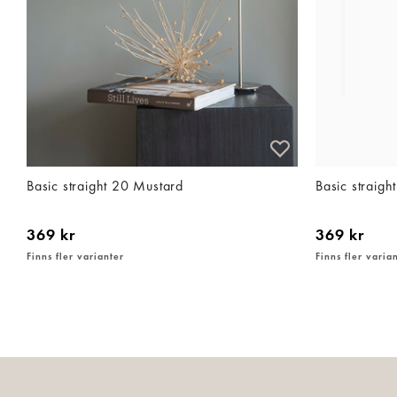
Basic straight 20 Mustard
Basic straigh
369 kr
369 kr
Finns fler varianter
Finns fler varia