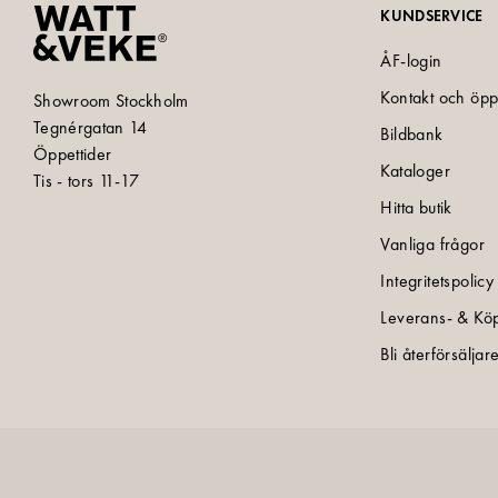
KUNDSERVICE
ÅF-login
Kontakt och öpp
Showroom Stockholm
Tegnérgatan 14
Bildbank
Öppettider
Kataloger
Tis - tors 11-17
Hitta butik
Vanliga frågor
Integritetspolicy
Leverans- & Köp
Bli återförsäljar