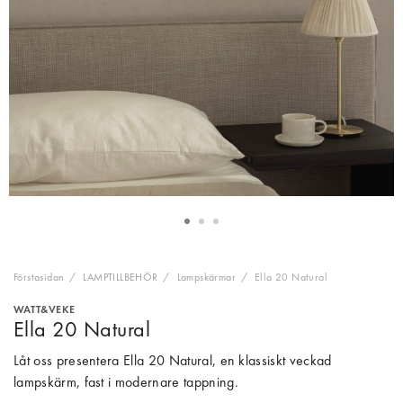
Förstasidan
LAMPTILLBEHÖR
Lampskärmar
Ella 20 Natural
WATT&VEKE
Ella 20 Natural
Låt oss presentera Ella 20 Natural, en klassiskt veckad
lampskärm, fast i modernare tappning.