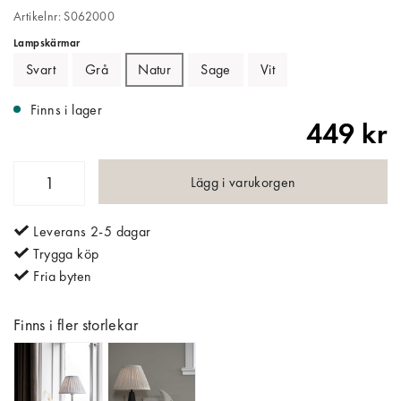
Artikelnr: S062000
Lampskärmar
Svart
Grå
Natur
Sage
Vit
Finns i lager
449 kr
Lägg i varukorgen
Leverans 2-5 dagar
Trygga köp
Fria byten
Finns i fler storlekar