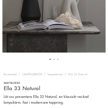
Förstasidan
LAMPTILLBEHÖR
Lampskärmar
Ella 33 Natural
WATT&VEKE
Ella 33 Natural
Låt oss presentera Ella 33 Natural, en klassiskt veckad
lampskärm, fast i modernare tappning.