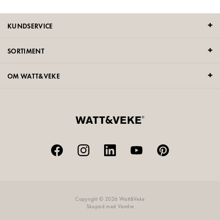
KUNDSERVICE
SORTIMENT
OM WATT&VEKE
Copyright © 2026 Watt&Veke
Skapad med
Vendre