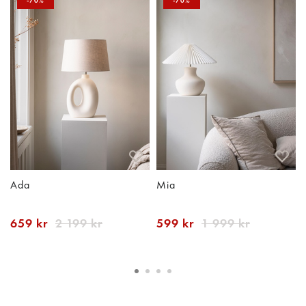
-70%
-70%
Ada
Mia
659 kr
2 199 kr
599 kr
1 999 kr