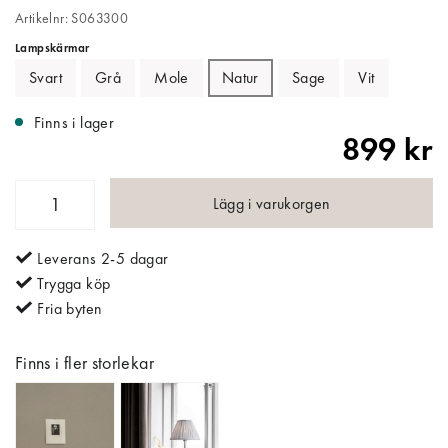
Artikelnr: S063300
Lampskärmar
Svart
Grå
Mole
Natur
Sage
Vit
Finns i lager
899 kr
Lägg i varukorgen
Leverans 2-5 dagar
Trygga köp
Fria byten
Finns i fler storlekar