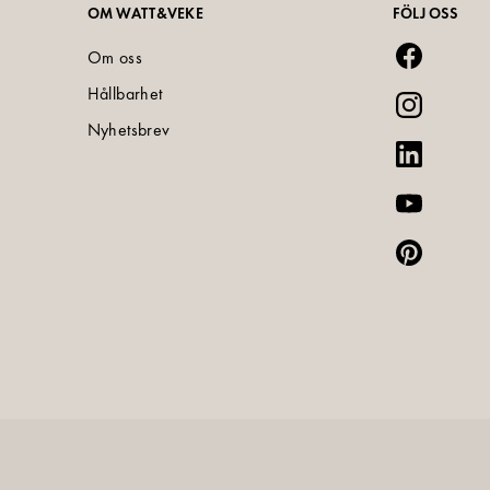
OM WATT&VEKE
FÖLJ OSS
Om oss
Hållbarhet
Nyhetsbrev