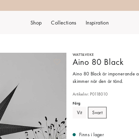
Shop
Collections
Inspiration
WATT&VEKE
Aino 80 Black
Aino 80 Black är imponerande adv
skimmer när den är tänd.
Artikelnr: P0118010
Färg
Vit
Svart
Finns i lager