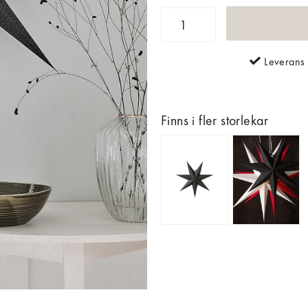
Leverans 
Finns i fler storlekar