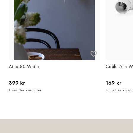
Aino 80 White
Cable 5 m Wh
399 kr
169 kr
Finns fler varianter
Finns fler varia