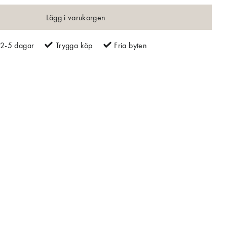
Lägg i varukorgen
2-5 dagar
Trygga köp
Fria byten