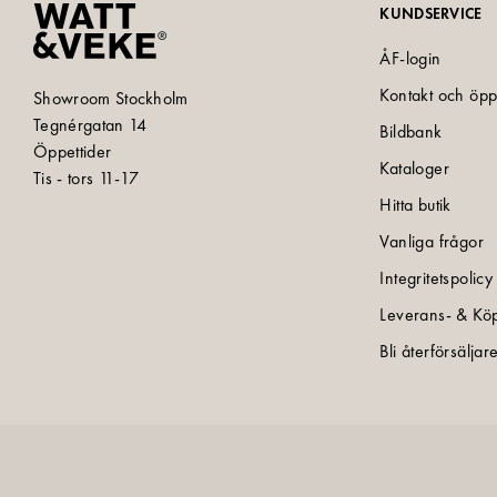
KUNDSERVICE
ÅF-login
Kontakt och öpp
Showroom Stockholm
Tegnérgatan 14
Bildbank
Öppettider
Kataloger
Tis - tors 11-17
Hitta butik
Vanliga frågor
Integritetspolicy
Leverans- & Köp
Bli återförsäljar