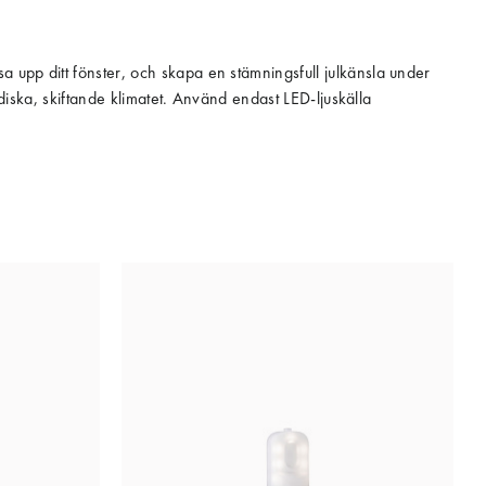
 upp ditt fönster, och skapa en stämningsfull julkänsla under
rdiska, skiftande klimatet. Använd endast LED-ljuskälla