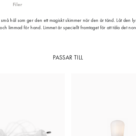
Filer
små hål som ger den ett magiskt skimmer när den är tänd. Låt den lysa
 och limmad för hand. Limmet är speciellt framtaget för att tåla det no
PASSAR TILL