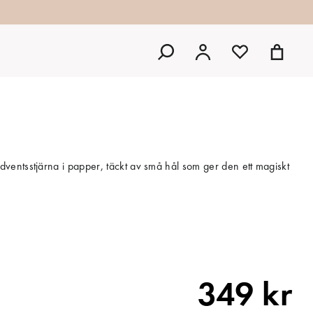
entsstjärna i papper, täckt av små hål som ger den ett magiskt
349 kr