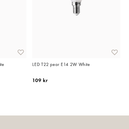
te
LED T22 pear E14 2W White
109 kr