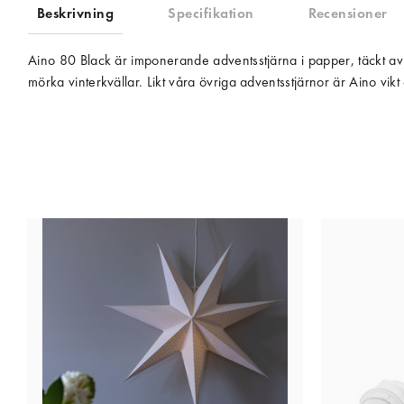
Beskrivning
Specifikation
Recensioner
Aino 80 Black är imponerande adventsstjärna i papper, täckt av 
mörka vinterkvällar. Likt våra övriga adventsstjärnor är Aino vikt