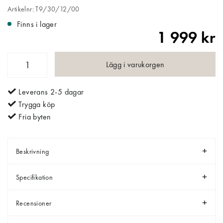
Artikelnr: T9/30/12/00
Finns i lager
1 999 kr
Lägg i varukorgen
Leverans 2-5 dagar
Trygga köp
Fria byten
Beskrivning
Specifikation
Recensioner