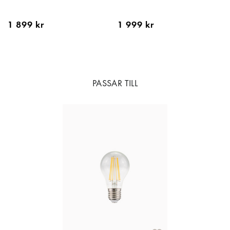
1 899 kr
1 999 kr
PASSAR TILL