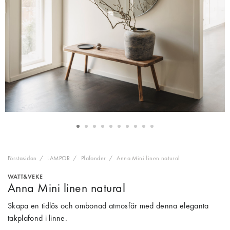
Förstasidan
LAMPOR
Plafonder
Anna Mini linen natural
WATT&VEKE
Anna Mini linen natural
Skapa en tidlös och ombonad atmosfär med denna eleganta
takplafond i linne.