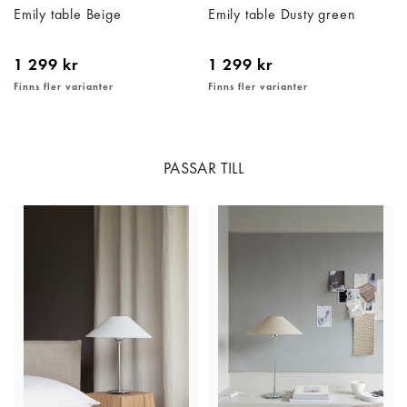
Emily table Beige
Emily table Dusty green
1 299 kr
1 299 kr
Finns fler varianter
Finns fler varianter
PASSAR TILL