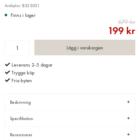
Artikelnr: B353001
Finns i lager
679 kr
199 kr
Lägg i varukorgen
Leverans 2-5 dagar
Trygga köp
Fria byten
Beskrivning
Specifikation
Recensioner