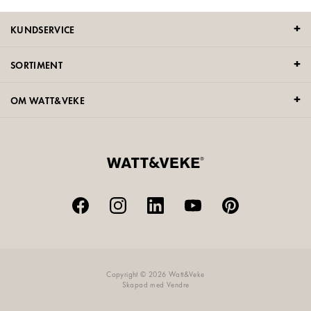
KUNDSERVICE
SORTIMENT
OM WATT&VEKE
Copyright © 2026 Watt&Veke
Skapad med
Vendre