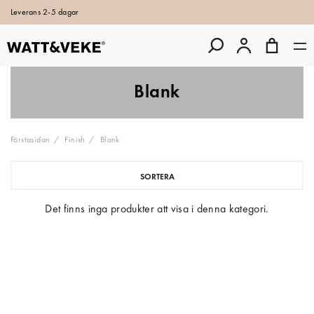
Leverans 2-5 dagar
Blank
Förstasidan
Finish
Blank
SORTERA
Det finns inga produkter att visa i denna kategori.