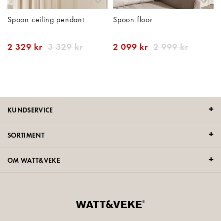
Spoon ceiling pendant
Spoon floor
2 329 kr
3 329 kr
2 099 kr
2 999 kr
KUNDSERVICE
SORTIMENT
OM WATT&VEKE