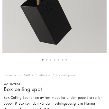
Förstasidan
LAMPOR
Taklampor
Box ceiling spot
WATT&VEKE
Box ceiling spot
Box Ceiling Spot är en av fem modeller ur den populära serien
Spoon & Box som den kända inredningsdesignern Hanna