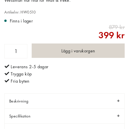
Wessman har ritat för Watt & Veke.
Artikelnr: HW0510
Finns i lager
879 kr
399 kr
Lägg i varukorgen
Leverans 2-5 dagar
Trygga köp
Fria byten
Beskrivning
Specifikation