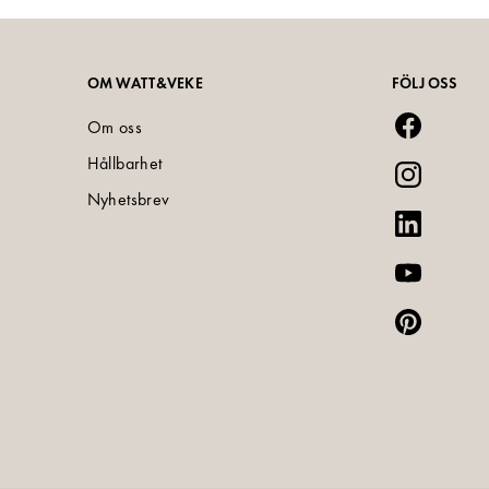
OM WATT&VEKE
FÖLJ OSS
Om oss
Hållbarhet
Nyhetsbrev