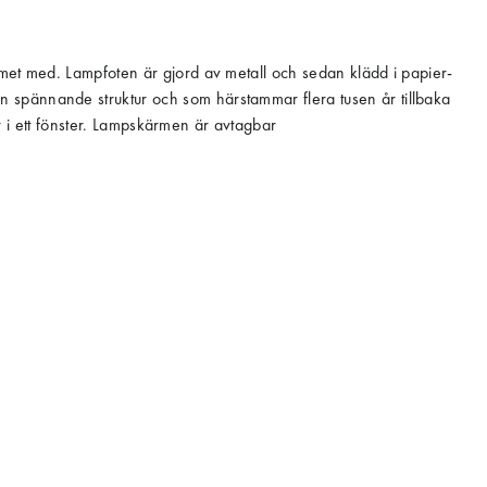
mmet med. Lampfoten är gjord av metall och sedan klädd i papier-
n spännande struktur och som härstammar flera tusen år tillbaka
er i ett fönster. Lampskärmen är avtagbar