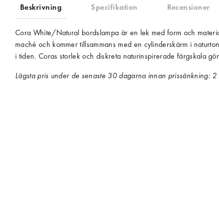
Beskrivning
Specifikation
Recensioner
Cora White/Natural bordslampa är en lek med form och material, 
maché och kommer tillsammans med en cylinderskärm i naturtonat
i tiden. Coras storlek och diskreta naturinspirerade färgskala gör
Lägsta pris under de senaste 30 dagarna innan prissänkning:
2