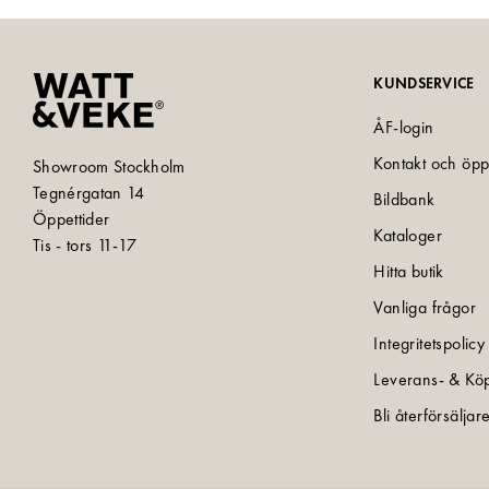
KUNDSERVICE
ÅF-login
Kontakt och öpp
Showroom Stockholm
Tegnérgatan 14
Bildbank
Öppettider
Kataloger
Tis - tors 11-17
Hitta butik
Vanliga frågor
Integritetspolicy
Leverans- & Köp
Bli återförsäljar