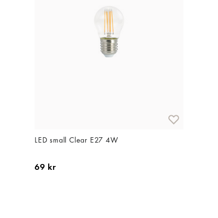
LED small Clear E27 4W
69 kr