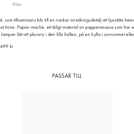
Filer
som tillsammans blir till en vacker inredningsdetalj att ljussätta he
 linne. Papier-maché, ett tåligt material av pappersmassa som har e
 lampan lätt att placera i den lilla hallen, på en hylla i sovrummet ell
 499 kr
PASSAR TILL