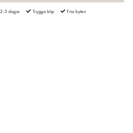
2-5 dagar
Trygga köp
Fria byten