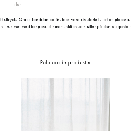
Filer
uttryck. Grace bordslampa är, tack vare sin storlek, lätt att placera. Per
gen i rummet med lampans dimmerfunktion som sitter på den eleganta 
Relaterade produkter