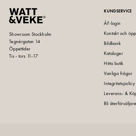
KUNDSERVICE
ÅF-login
Kontakt och öpp
Showroom Stockholm
Tegnérgatan 14
Bildbank
Öppettider
Kataloger
Tis - tors 11-17
Hitta butik
Vanliga frågor
Integritetspolicy
Leverans- & Köp
Bli återförsäljar