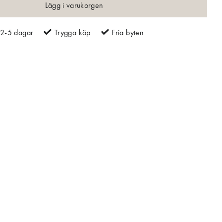
Lägg i varukorgen
2-5 dagar
Trygga köp
Fria byten