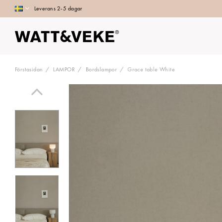
Leverans 2-5 dagar
Förstasidan
LAMPOR
Bordslampor
Grace table White