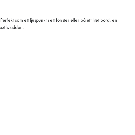
fekt som ett ljuspunkt i ett fönster eller på ett litet bord, en
textilsladden.