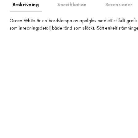
Beskrivning
Specifikation
Recensioner
Grace White är en bordslampa av opalglas med ett stilfullt grafiskt 
som inredningsdetalj både tänd som släckt. Sätt enkelt stämnin