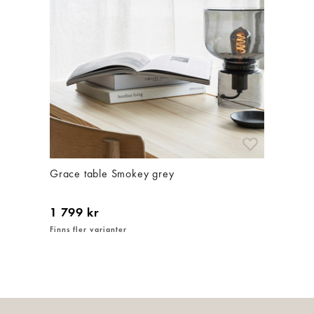
Grace table Smokey grey
1 799 kr
Finns fler varianter