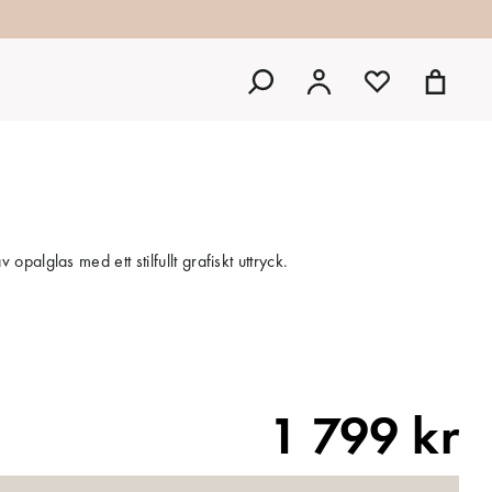
alglas med ett stilfullt grafiskt uttryck.
1 799 kr