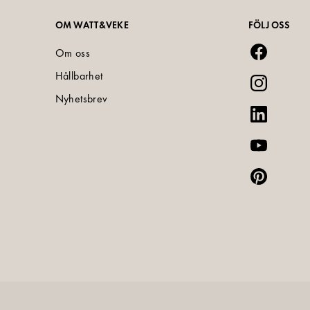
OM WATT&VEKE
FÖLJ OSS
Om oss
Hållbarhet
Nyhetsbrev