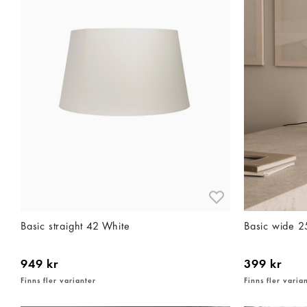
Basic straight 42 White
Basic wide 2
949 kr
399 kr
Finns fler varianter
Finns fler varia