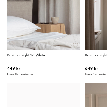
Basic straight 26 White
Basic straigh
449 kr
649 kr
Finns fler varianter
Finns fler varia