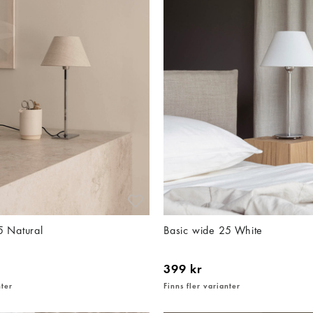
5 Natural
Basic wide 25 White
399 kr
nter
Finns fler varianter