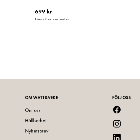
699 kr
Finns fler varianter
OM WATT&VEKE
FÖLJ OSS
Om oss
Hållbarhet
Nyhetsbrev