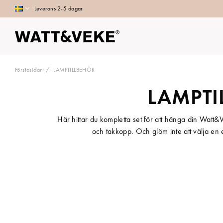
Leverans 2-5 dagar
Förstasidan
LAMPTILLBEHÖR
LAMPTI
Här hittar du kompletta set för att hänga din Watt&
och takkopp. Och glöm inte att välja en 