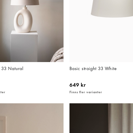
t 33 Natural
Basic straight 33 White
649 kr
nter
Finns fler varianter