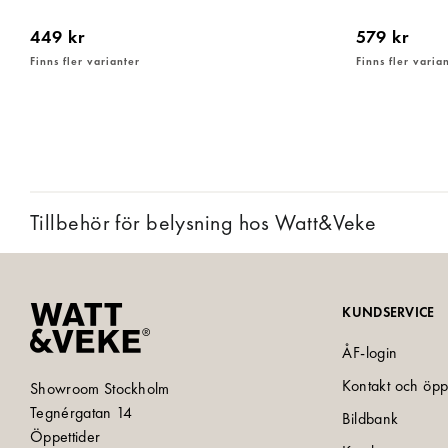
449 kr
579 kr
Finns fler varianter
Finns fler varia
Tillbehör för belysning hos Watt&Veke
KUNDSERVICE
ÅF-login
Kontakt och öpp
Showroom Stockholm
Tegnérgatan 14
Bildbank
Öppettider