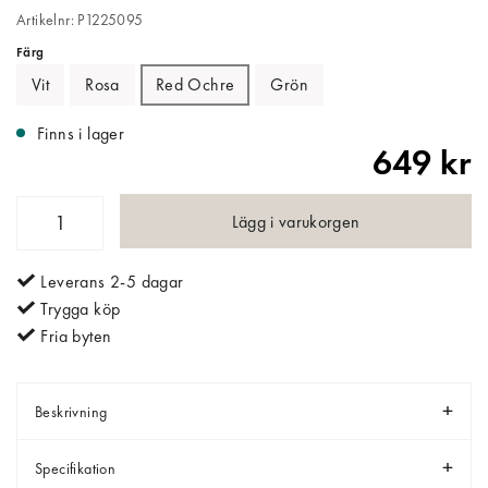
Artikelnr: P1225095
Färg
Vit
Rosa
Red Ochre
Grön
Finns i lager
649 kr
Lägg i varukorgen
Leverans 2-5 dagar
Trygga köp
Fria byten
Beskrivning
Specifikation