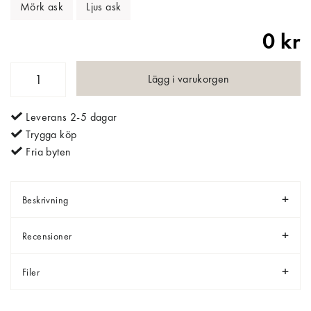
Mörk ask
Ljus ask
0 kr
Lägg i varukorgen
Leverans 2-5 dagar
Trygga köp
Fria byten
Beskrivning
Recensioner
Filer