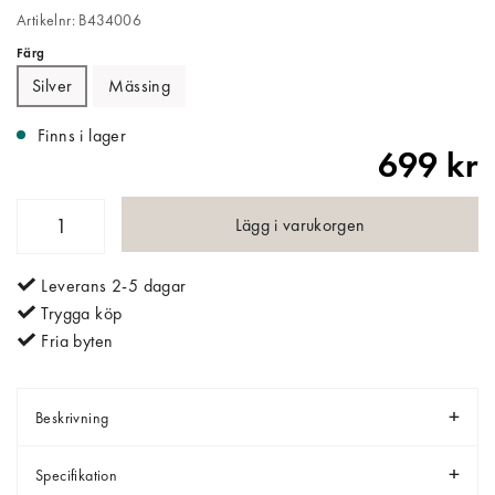
Artikelnr: B434006
Färg
Silver
Mässing
Finns i lager
699 kr
Lägg i varukorgen
Leverans 2-5 dagar
Trygga köp
Fria byten
Beskrivning
Specifikation