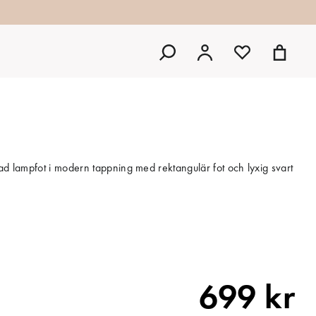
gad lampfot i modern tappning med rektangulär fot och lyxig svart
699 kr