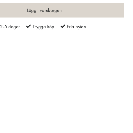
Lägg i varukorgen
2-5 dagar
Trygga köp
Fria byten