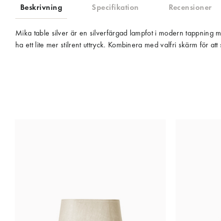
Beskrivning
Specifikation
Recensioner
Mika table silver är en silverfärgad lampfot i modern tappning me
ha ett lite mer stilrent uttryck. Kombinera med valfri skärm för att