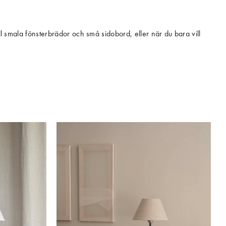
ll smala fönsterbrädor och små sidobord, eller när du bara vill