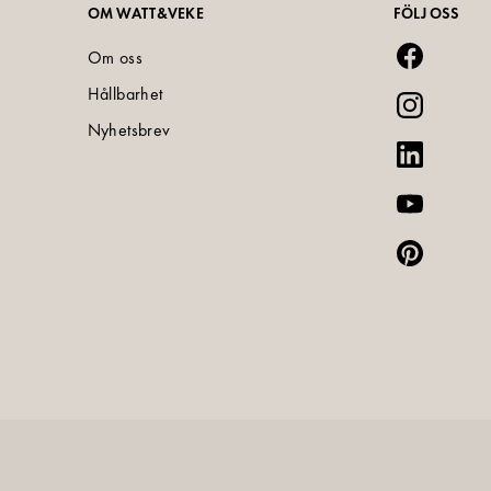
OM WATT&VEKE
FÖLJ OSS
Om oss
Hållbarhet
Nyhetsbrev