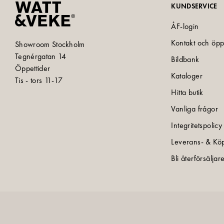
KUNDSERVICE
ÅF-login
Kontakt och öpp
Showroom Stockholm
Tegnérgatan 14
Bildbank
Öppettider
Kataloger
Tis - tors 11-17
Hitta butik
Vanliga frågor
Integritetspolicy
Leverans- & Köp
Bli återförsäljar