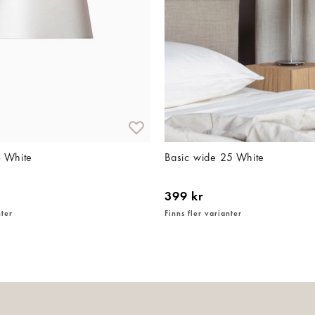
6 White
Basic wide 25 White
399 kr
nter
Finns fler varianter