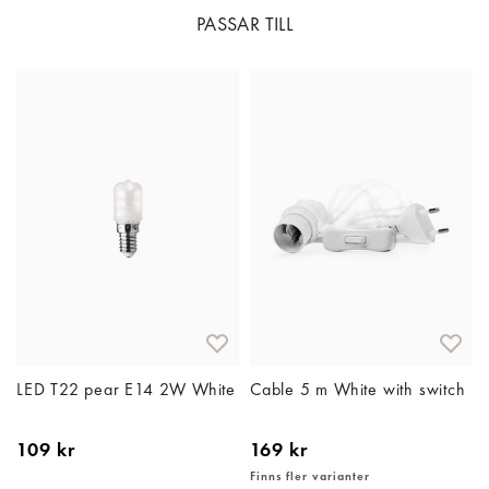
PASSAR TILL
LED T22 pear E14 2W White
Cable 5 m White with switch
109 kr
169 kr
Finns fler varianter