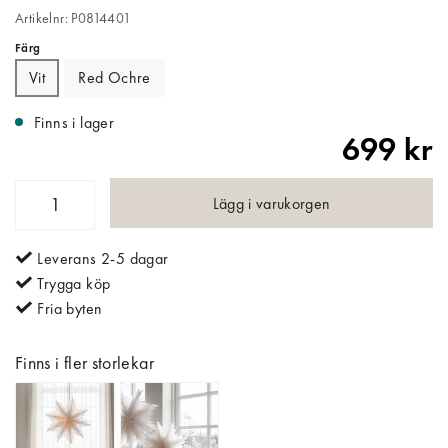
Artikelnr: P0814401
Färg
Vit
Red Ochre
Finns i lager
699 kr
Lägg i varukorgen
Leverans 2-5 dagar
Trygga köp
Fria byten
Finns i fler storlekar