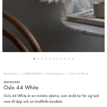
Förstasidan
JULBELYSNING
Adventsstjärnor
Oslo 44 White
WATT&VEKE
Oslo 44 White
Oslo 44 White är en mindre stjärna, som ändå tar för sig tack
vare till djup och sin kraftfulla karaktär.