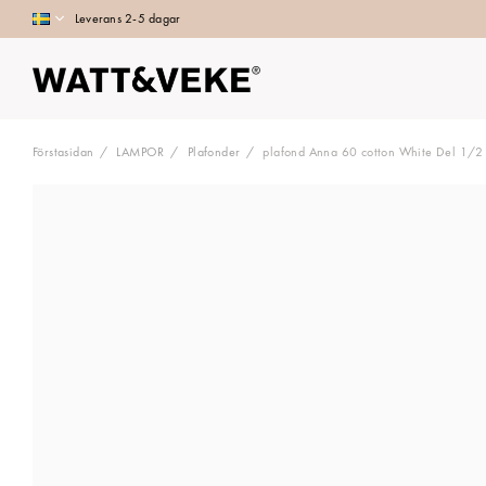
Leverans 2-5 dagar
Förstasidan
LAMPOR
Plafonder
plafond Anna 60 cotton White Del 1/2