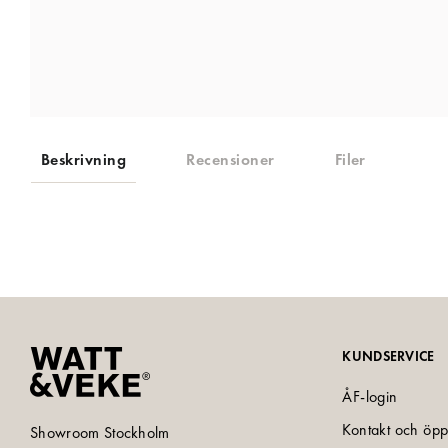
Beskrivning
Recensioner
Filer
KUNDSERVICE
ÅF-login
Kontakt och öpp
Showroom Stockholm