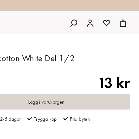
cotton White Del 1/2
13 kr
Lägg i varukorgen
2-5 dagar
Trygga köp
Fria byten