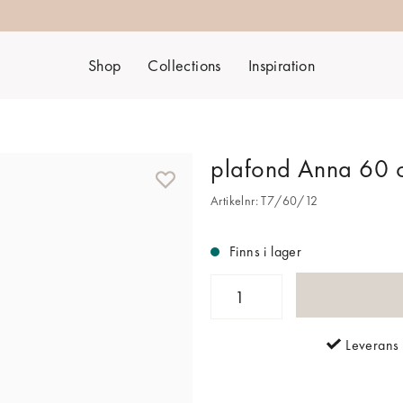
Shop
Collections
Inspiration
plafond Anna 60 
Artikelnr: T7/60/12
Finns i lager
Leverans 