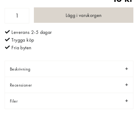
Lägg i varukorgen
Leverans 2-5 dagar
Trygga köp
Fria byten
Beskrivning
Recensioner
Filer