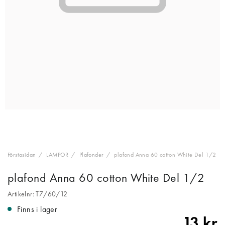
Förstasidan
LAMPOR
Plafonder
plafond Anna 60 cotton White Del 1/2
plafond Anna 60 cotton White Del 1/2
Artikelnr: T7/60/12
Finns i lager
13 kr