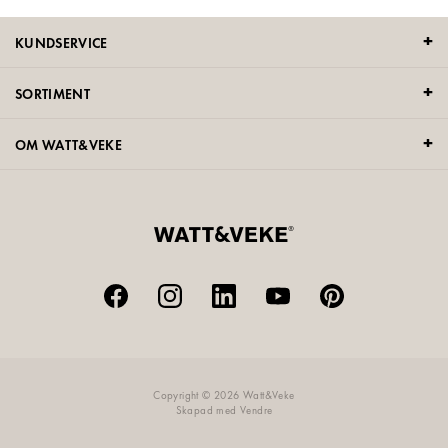
KUNDSERVICE
SORTIMENT
OM WATT&VEKE
Copyright © 2026 Watt&Veke
Skapad med
Vendre