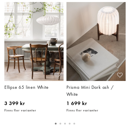
Ellipse 65 linen White
Prisma Mini Dark ash /
White
3 399 kr
1 699 kr
Finns fler varianter
Finns fler varianter