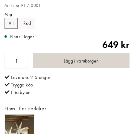
Artikelnr: P11710001
Färg
Vit
Röd
Finns i lager
649 kr
Lägg i varukorgen
Leverans 2-5 dagar
Trygga köp
Fria byten
Finns i fler storlekar