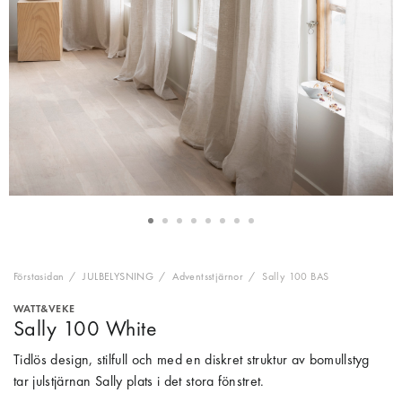
Förstasidan
JULBELYSNING
Adventsstjärnor
Sally 100 BAS
WATT&VEKE
Sally 100 White
Tidlös design, stilfull och med en diskret struktur av bomullstyg
tar julstjärnan Sally plats i det stora fönstret.