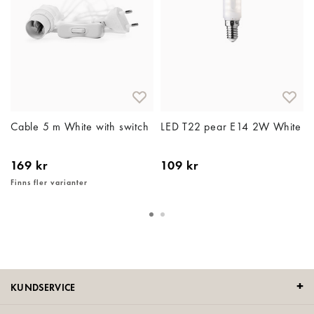
Cable 5 m White with switch
LED T22 pear E14 2W White
169 kr
109 kr
Finns fler varianter
KUNDSERVICE