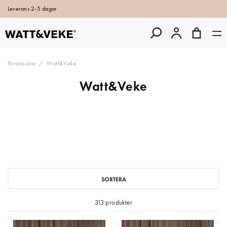
Leverans 2-5 dagar
Förstasidan
Watt&Veke
Watt&Veke
SORTERA
313 produkter