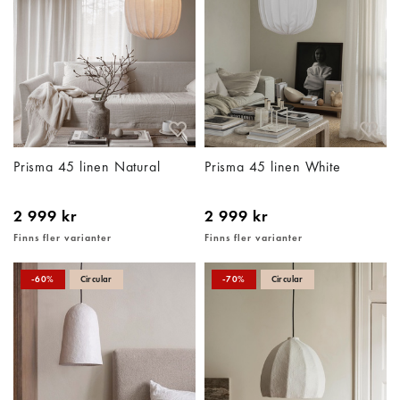
Prisma 45 linen Natural
Prisma 45 linen White
2 999 kr
2 999 kr
Finns fler varianter
Finns fler varianter
-60%
Circular
-70%
Circular