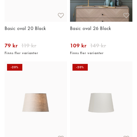
Basic oval 20 Black
Basic oval 26 Black
79 kr
119 kr
109 kr
149 kr
Finns fler varianter
Finns fler varianter
-20%
-20%