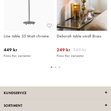
Line table 35 Matt chrome
Deborah table small Brass
449 kr
249 kr
549 kr
Finns fler varianter
Finns fler varianter
KUNDSERVICE
SORTIMENT