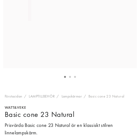
Förstasidan
LAMPTILLBEHÖR
Lampskärmar
Basic cone 23 Natural
WATT&VEKE
Basic cone 23 Natural
Prisvärda Basic cone 23 Natural är en klassiskt stilren
linnelampskärm.