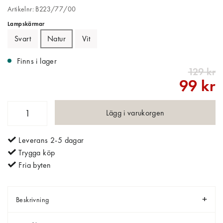
Artikelnr: B223/77/00
Lampskärmar
Svart
Natur
Vit
Finns i lager
129 kr
99 kr
Lägg i varukorgen
Leverans 2-5 dagar
Trygga köp
Fria byten
Beskrivning