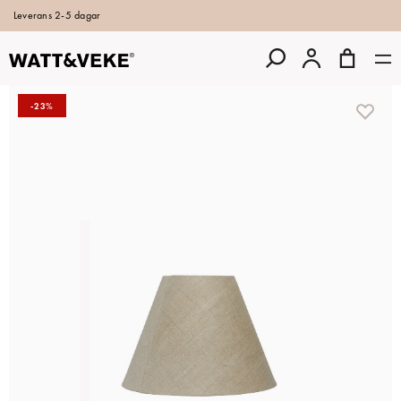
Leverans 2-5 dagar
-23%