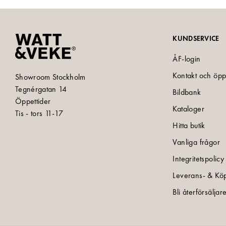
KUNDSERVICE
ÅF-login
Kontakt och öpp
Showroom Stockholm
Tegnérgatan 14
Bildbank
Öppettider
Kataloger
Tis - tors 11-17
Hitta butik
Vanliga frågor
Integritetspolicy
Leverans- & Köp
Bli återförsäljar