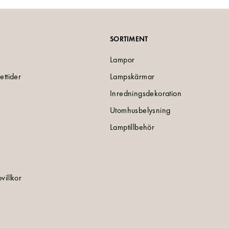
SORTIMENT
Lampor
ettider
Lampskärmar
Inredningsdekoration
Utomhusbelysning
Lamptillbehör
villkor
e