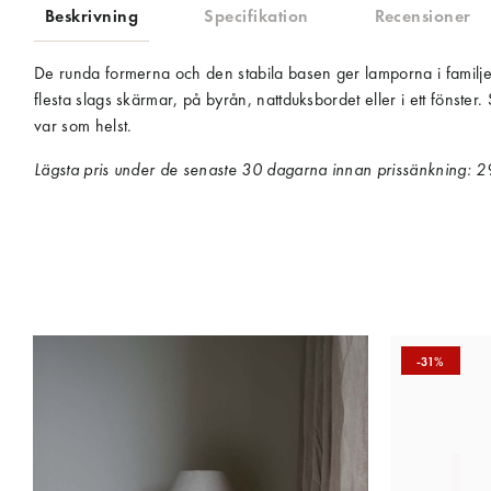
Beskrivning
Specifikation
Recensioner
De runda formerna och den stabila basen ger lamporna i familjen
flesta slags skärmar, på byrån, nattduksbordet eller i ett föns
var som helst.
Lägsta pris under de senaste 30 dagarna innan prissänkning:
2
-31%