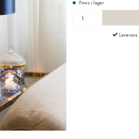
Finns i lager
Leverans 