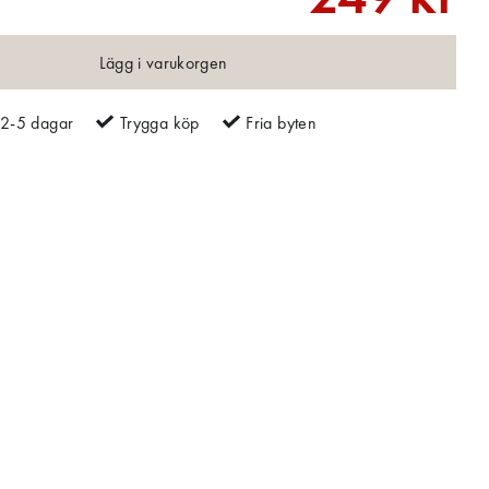
Lägg i varukorgen
2-5 dagar
Trygga köp
Fria byten