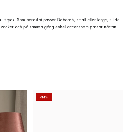
tryck. Som bordsfot passar Deborah, small eller large, till de
en en vacker och på samma gång enkel accent som passar nästan
-34%