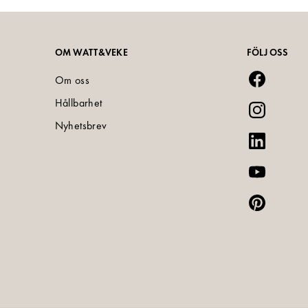
OM WATT&VEKE
FÖLJ OSS
Om oss
Hållbarhet
Nyhetsbrev