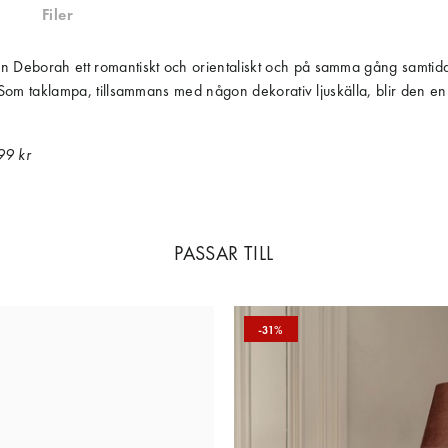
Filer
 Deborah ett romantiskt och orientaliskt och på samma gång samtida ut
ter. Som taklampa, tillsammans med någon dekorativ ljuskälla, blir d
99 kr
PASSAR TILL
-31%