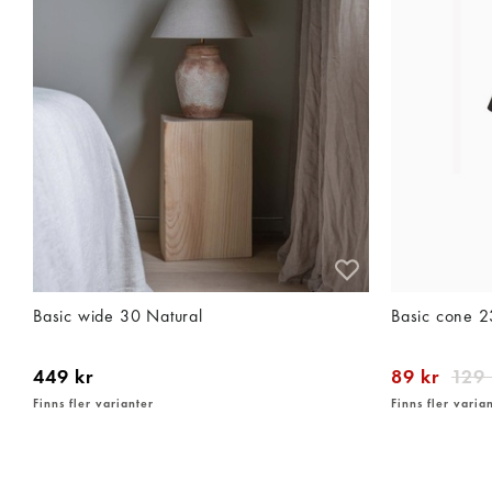
Basic wide 30 Natural
Basic cone 2
449 kr
89 kr
129 
Finns fler varianter
Finns fler varia