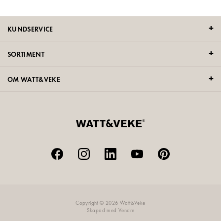
KUNDSERVICE
SORTIMENT
OM WATT&VEKE
Copyright © 2026 Watt&Veke
Skapad med
Vendre