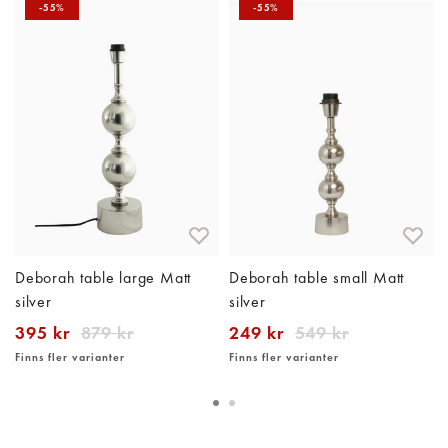
-55%
-55%
Deborah table large Matt
Deborah table small Matt
silver
silver
395 kr
879 kr
249 kr
549 kr
Finns fler varianter
Finns fler varianter