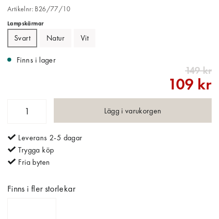
Artikelnr: B26/77/10
Lampskärmar
Svart
Natur
Vit
Finns i lager
149 kr
109 kr
Lägg i varukorgen
Leverans 2-5 dagar
Trygga köp
Fria byten
Finns i fler storlekar