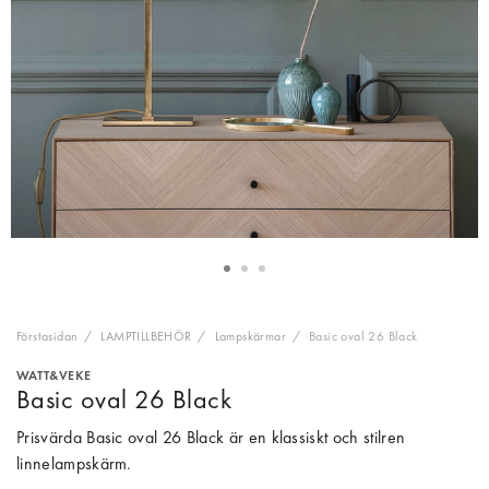
Förstasidan
LAMPTILLBEHÖR
Lampskärmar
Basic oval 26 Black
WATT&VEKE
Basic oval 26 Black
Prisvärda Basic oval 26 Black är en klassiskt och stilren
linnelampskärm.