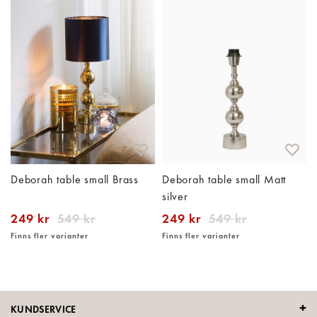
Deborah table small Brass
Deborah table small Matt
silver
249 kr
549 kr
249 kr
549 kr
Finns fler varianter
Finns fler varianter
KUNDSERVICE