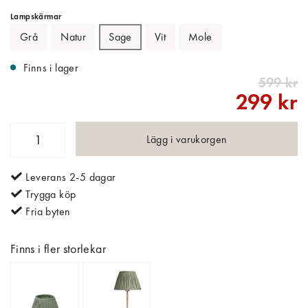
Lampskärmar
Grå
Natur
Sage
Vit
Mole
Finns i lager
599 kr
299 kr
Lägg i varukorgen
Leverans 2-5 dagar
Trygga köp
Fria byten
Finns i fler storlekar