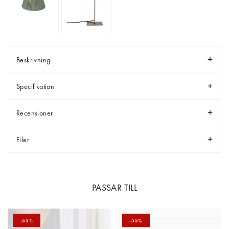
Beskrivning
Specifikation
Recensioner
Filer
PASSAR TILL
-55%
-55%