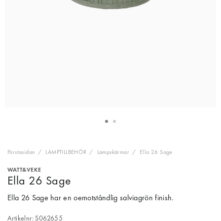
Förstasidan
LAMPTILLBEHÖR
Lampskärmar
Ella 26 Sage
WATT&VEKE
Ella 26 Sage
Ella 26 Sage har en oemotståndlig salviagrön finish.
Artikelnr: S062655