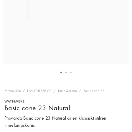
Förstasidan
LAMPTILLBEHÖR
Lampskärmar
Basic cone 23
WATT&VEKE
Basic cone 23 Natural
Prisvärda Basic cone 23 Natural är en klassiskt stilren
linnelampskärm.