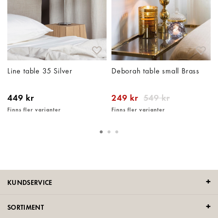
Line table 35 Silver
Deborah table small Brass
449 kr
249 kr
549 kr
Finns fler varianter
Finns fler varianter
KUNDSERVICE
SORTIMENT