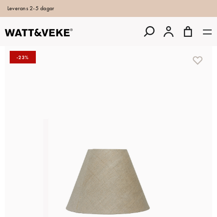
Leverans 2-5 dagar
-23%