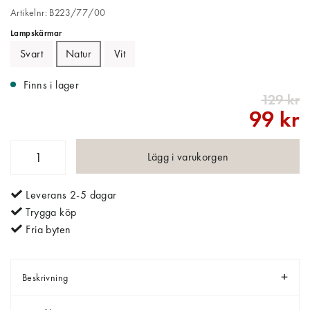
Artikelnr: B223/77/00
Lampskärmar
Svart
Natur
Vit
Finns i lager
129 kr
99 kr
Lägg i varukorgen
Leverans 2-5 dagar
Trygga köp
Fria byten
Beskrivning