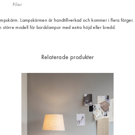
Filer
lampskärm. Lampskärmen är handtillverkad och kommer i flera färger. Ins
 en större modell för bordslampor med extra höjd eller bredd.
Relaterade produkter