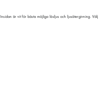
idan är vit för bästa möjliga läsljus och ljusåtergivning. Välj