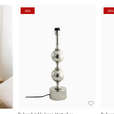
-55%
-55%