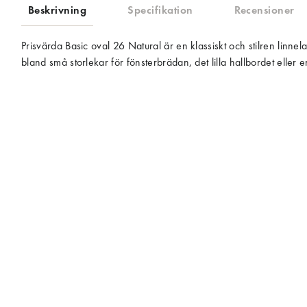
Beskrivning
Specifikation
Recensioner
Prisvärda Basic oval 26 Natural är en klassiskt och stilren linne
bland små storlekar för fönsterbrädan, det lilla hallbordet eller