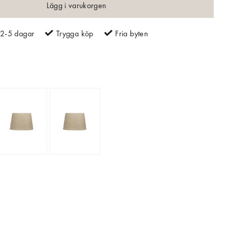
Lägg i varukorgen
2-5 dagar
Trygga köp
Fria byten