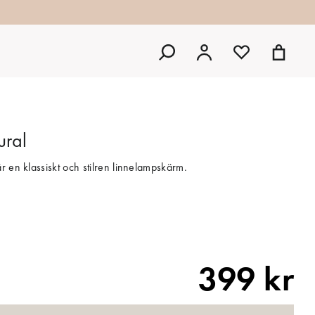
ural
r en klassiskt och stilren linnelampskärm.
399 kr