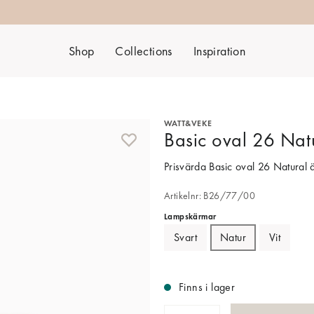
Shop
Collections
Inspiration
WATT&VEKE
Basic oval 26 Nat
Prisvärda Basic oval 26 Natural ä
Artikelnr: B26/77/00
Lampskärmar
Svart
Natur
Vit
Finns i lager