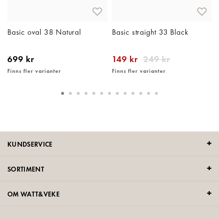
Basic oval 38 Natural
Basic straight 33 Black
699 kr
149 kr
249 kr
Finns fler varianter
Finns fler varianter
KUNDSERVICE
SORTIMENT
OM WATT&VEKE