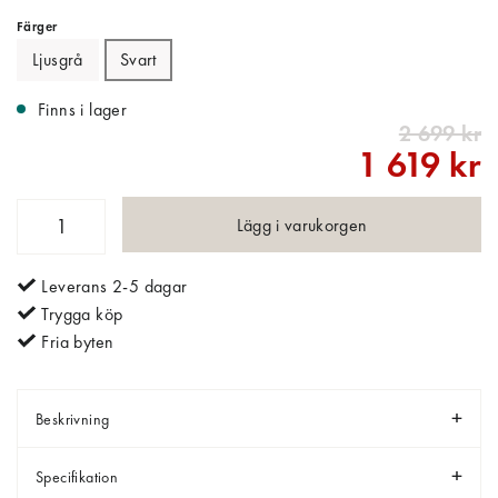
Färger
Ljusgrå
Svart
Finns i lager
2 699 kr
1 619 kr
Lägg i varukorgen
Leverans 2-5 dagar
Trygga köp
Fria byten
Beskrivning
Specifikation