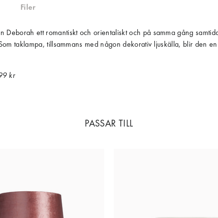
Filer
 Deborah ett romantiskt och orientaliskt och på samma gång samtida ut
ter. Som taklampa, tillsammans med någon dekorativ ljuskälla, blir d
99 kr
PASSAR TILL