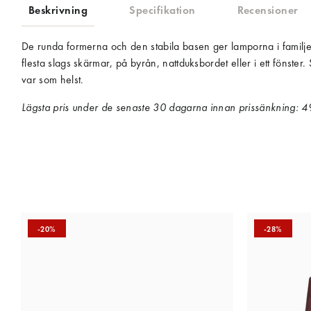
Beskrivning
Specifikation
Recensioner
De runda formerna och den stabila basen ger lamporna i familjen
flesta slags skärmar, på byrån, nattduksbordet eller i ett föns
var som helst.
Lägsta pris under de senaste 30 dagarna innan prissänkning:
4
-20%
-28%