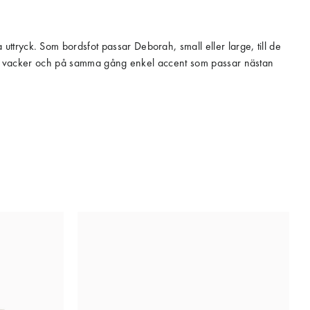
tryck. Som bordsfot passar Deborah, small eller large, till de
en en vacker och på samma gång enkel accent som passar nästan