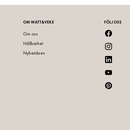
OM WATT&VEKE
FÖLJ OSS
Om oss
Hållbarhet
Nyhetsbrev