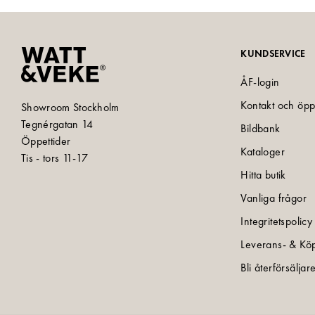
KUNDSERVICE
ÅF-login
Kontakt och öpp
Showroom Stockholm
Tegnérgatan 14
Bildbank
Öppettider
Kataloger
Tis - tors 11-17
Hitta butik
Vanliga frågor
Integritetspolicy
Leverans- & Köp
Bli återförsäljar