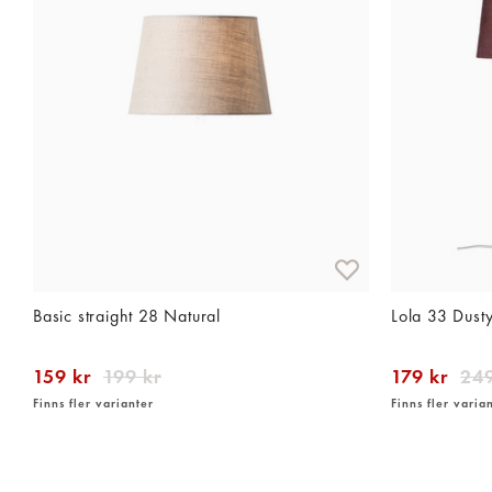
Basic straight 28 Natural
Lola 33 Dust
159 kr
199 kr
179 kr
249
Finns fler varianter
Finns fler varia