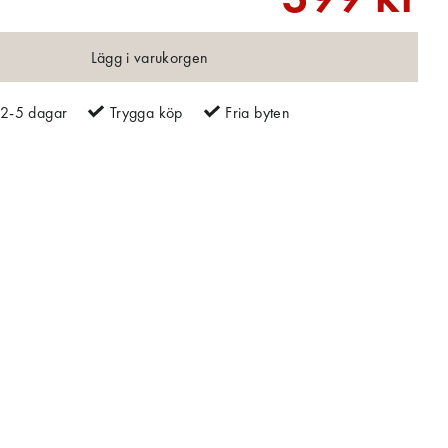
Lägg i varukorgen
2-5 dagar
Trygga köp
Fria byten