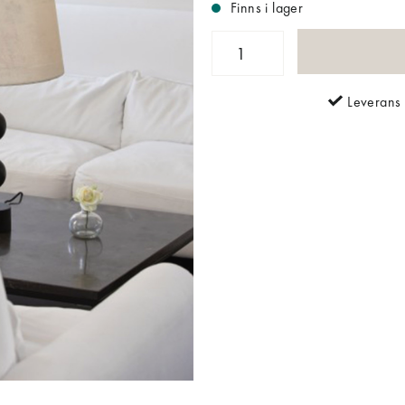
Finns i lager
Leverans 