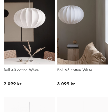
Boll 40 cotton White
Boll 65 cotton White
2 099 kr
3 099 kr