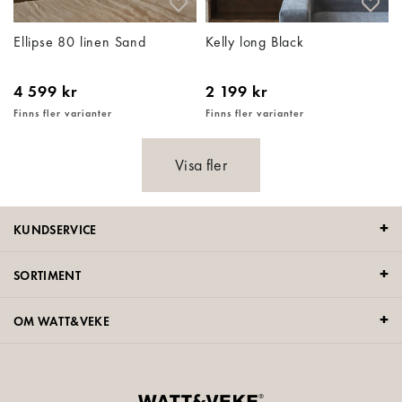
Ellipse 80 linen Sand
Kelly long Black
4 599 kr
2 199 kr
Finns fler varianter
Finns fler varianter
Visa fler
KUNDSERVICE
SORTIMENT
OM WATT&VEKE