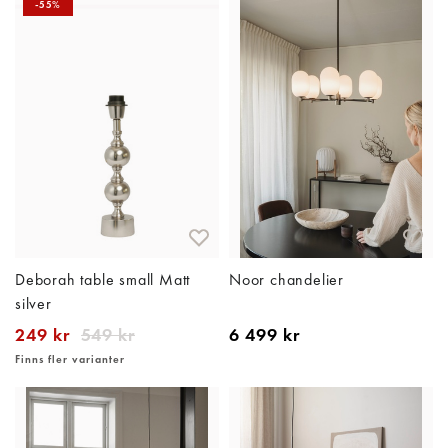
-55%
Deborah table small Matt
Noor chandelier
silver
249 kr
549 kr
6 499 kr
Finns fler varianter