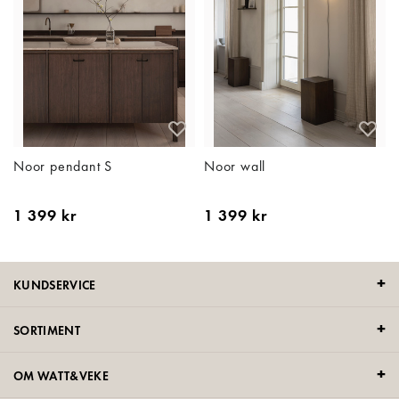
Noor pendant S
Noor wall
1 399 kr
1 399 kr
KUNDSERVICE
SORTIMENT
OM WATT&VEKE