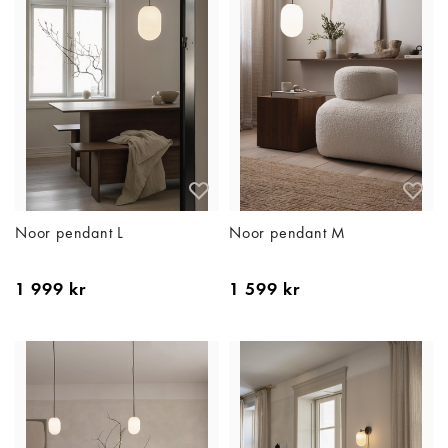
Noor pendant L
Noor pendant M
1 999 kr
1 599 kr