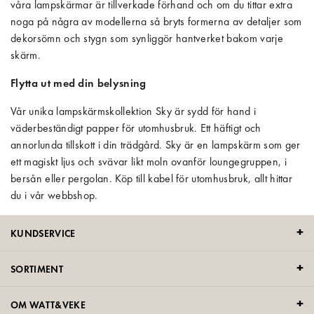
våra lampskärmar är tillverkade förhand och om du tittar extra
noga på några av modellerna så bryts formerna av detaljer som
dekorsömn och stygn som synliggör hantverket bakom varje
skärm.
Flytta ut med din belysning
Vår unika lampskärmskollektion Sky är sydd för hand i
väderbeständigt papper för utomhusbruk. Ett häftigt och
annorlunda tillskott i din trädgård. Sky är en lampskärm som ger
ett magiskt ljus och svävar likt moln ovanför loungegruppen, i
bersån eller pergolan. Köp till kabel för utomhusbruk, allt hittar
du i vår webbshop.
KUNDSERVICE
SORTIMENT
OM WATT&VEKE