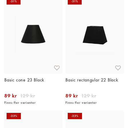
-31%
-31%
Basic cone 23 Black
Basic rectangular 22 Black
89 kr
129 kr
89 kr
129 kr
Finns fler varianter
Finns fler varianter
-23%
-23%