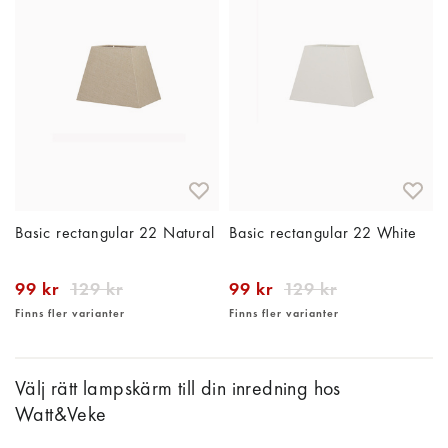
Basic rectangular 22 Natural
Basic rectangular 22 White
99 kr
129 kr
99 kr
129 kr
Finns fler varianter
Finns fler varianter
Välj rätt lampskärm till din inredning hos
Watt&Veke