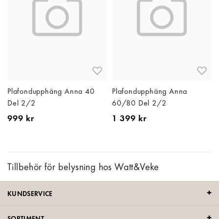
Plafondupphäng Anna 40
Plafondupphäng Anna
Del 2/2
60/80 Del 2/2
999 kr
1 399 kr
Tillbehör för belysning hos Watt&Veke
KUNDSERVICE
SORTIMENT