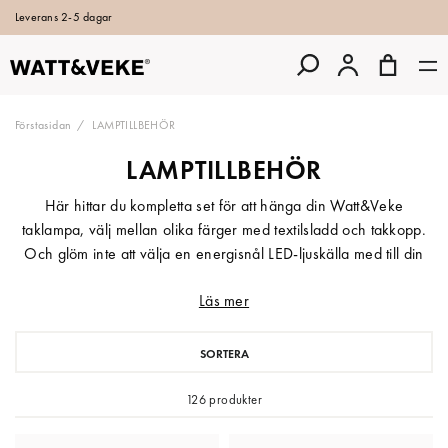
Leverans 2-5 dagar
Förstasidan
LAMPTILLBEHÖR
LAMPTILLBEHÖR
Här hittar du kompletta set för att hänga din Watt&Veke
taklampa, välj mellan olika färger med textilsladd och takkopp.
Och glöm inte att välja en energisnål LED-ljuskälla med till din
lampa.
Läs mer
SORTERA
126 produkter