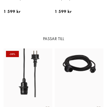
1 599 kr
1 599 kr
PASSAR TILL
-30%