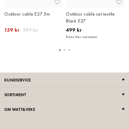
Outdoor cable E27 5m
Outdoor cable set textile
Black E27
139 kr
199 kr
499 kr
Finns fler varianter
KUNDSERVICE
SORTIMENT
OM WATT&VEKE