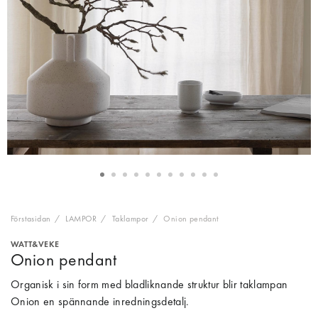
Förstasidan
LAMPOR
Taklampor
Onion pendant
WATT&VEKE
Onion pendant
Organisk i sin form med bladliknande struktur blir taklampan
Onion en spännande inredningsdetalj.