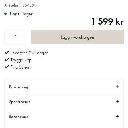
Artikelnr: T364801
Finns i lager
1 599 kr
Lägg i varukorgen
Leverans 2-5 dagar
Trygga köp
Fria byten
Beskrivning
Specifikation
Recensioner