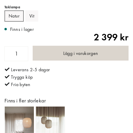
Taklampa
Natur
Vit
Finns i lager
2 399 kr
Lägg i varukorgen
Leverans 2-5 dagar
Trygga köp
Fria byten
Finns i fler storlekar