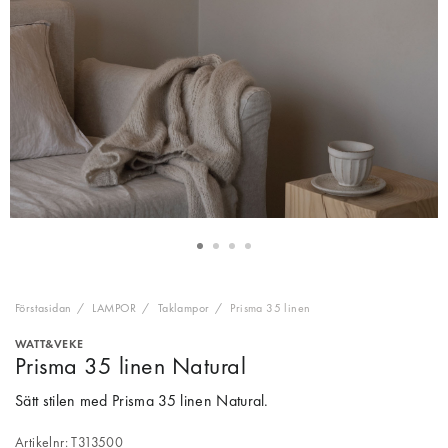
Förstasidan
LAMPOR
Taklampor
Prisma 35 linen
WATT&VEKE
Prisma 35 linen Natural
Sätt stilen med Prisma 35 linen Natural.
Artikelnr: T313500