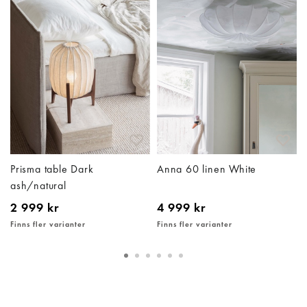
Prisma table Dark
Anna 60 linen White
ash/natural
2 999 kr
4 999 kr
Finns fler varianter
Finns fler varianter