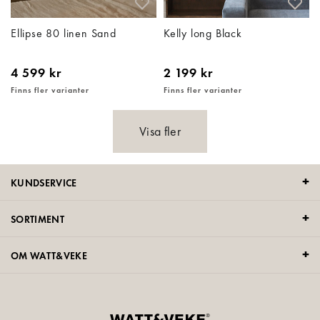
Ellipse 80 linen Sand
Kelly long Black
4 599 kr
2 199 kr
Finns fler varianter
Finns fler varianter
Visa fler
KUNDSERVICE
SORTIMENT
OM WATT&VEKE