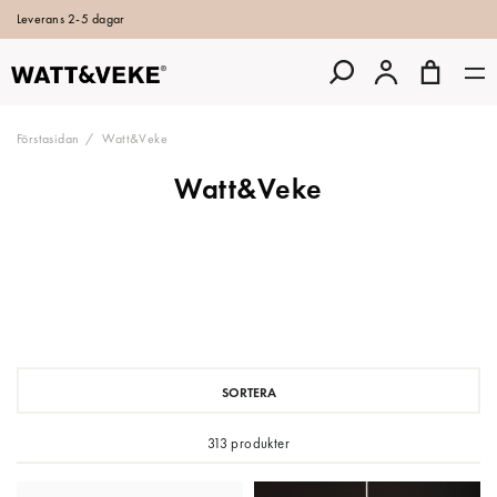
Leverans 2-5 dagar
Förstasidan
Watt&Veke
Watt&Veke
SORTERA
313 produkter