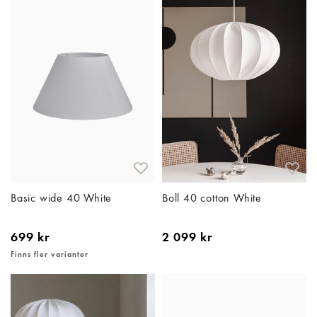
Basic wide 40 White
Boll 40 cotton White
699 kr
2 099 kr
Finns fler varianter