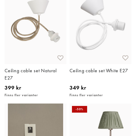
Ceiling cable set Natural
Ceiling cable set White E27
E27
399 kr
349 kr
Finns fler varianter
Finns fler varianter
-50%