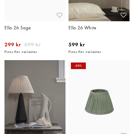
Ella 26 Sage
Ella 26 White
299 kr
599 kr
599 kr
Finns fler varianter
Finns fler varianter
-50%