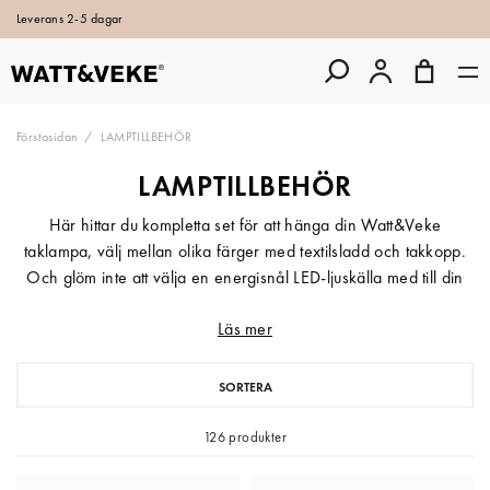
Leverans 2-5 dagar
Förstasidan
LAMPTILLBEHÖR
LAMPTILLBEHÖR
Här hittar du kompletta set för att hänga din Watt&Veke
taklampa, välj mellan olika färger med textilsladd och takkopp.
Och glöm inte att välja en energisnål LED-ljuskälla med till din
lampa.
Läs mer
SORTERA
126 produkter