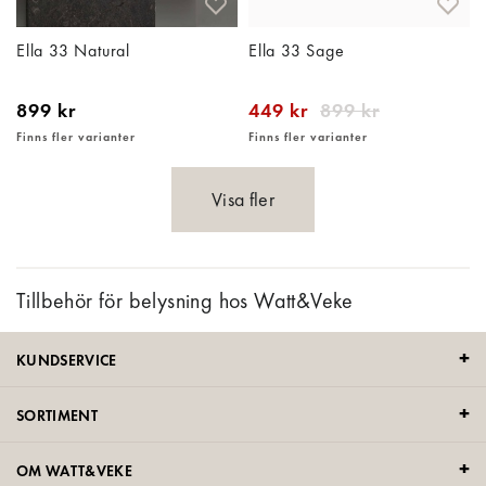
Ella 33 Natural
Ella 33 Sage
899 kr
449 kr
899 kr
Finns fler varianter
Finns fler varianter
Visa fler
Tillbehör för belysning hos Watt&Veke
KUNDSERVICE
SORTIMENT
OM WATT&VEKE